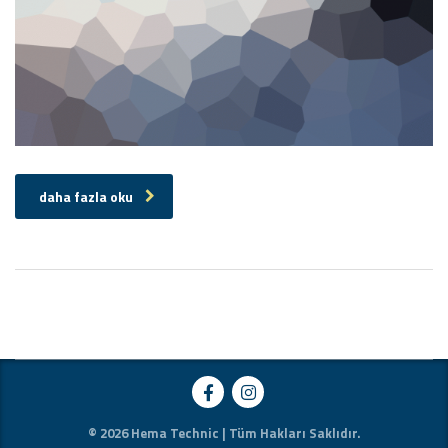
daha fazla oku
© 2026 Hema Technic | Tüm Hakları Saklıdır.